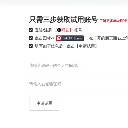
只需三步获取试用账号
了解更多赤龙ERP
登陆/注册
【
码云】
账号
点击图标->
，在打开的新页面右上角
填写如下信息后，点击【申请试用】
申请试用