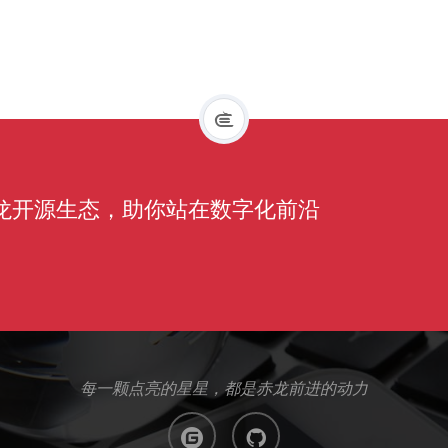
赤龙开源生态，助你站在数字化前沿
每一颗点亮的星星，都是赤龙前进的动力