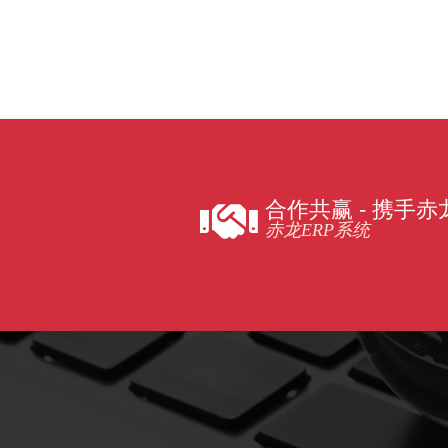
合作共赢 - 携手
赤龙ERP系统