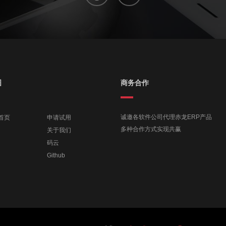
图
商务合作
诚邀各软件公司代理赤龙ERP产品
首页
申请试用
多种合作方式实现共赢
关于我们
码云
Github